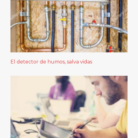
El detector de humos, salva vidas