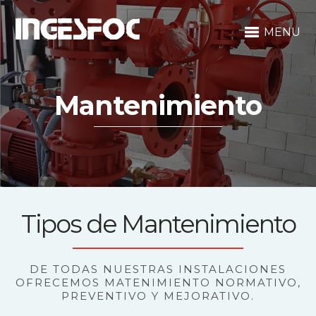
MENU
Mantenimiento
Tipos de Mantenimiento
DE TODAS NUESTRAS INSTALACIONES
OFRECEMOS MATENIMIENTO NORMATIVO,
PREVENTIVO Y MEJORATIVO.