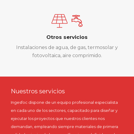
Otros servicios
Instalaciones de agua, de gas, termosolar y
fotovoltaica, aire comprimido.
Nuestros servicios
Ingesfoc dispone de un equipo profesional especialista
en cada uno de los sectores, capacitado para diseñar y
ejecutar los proyectos que nuestros clientes nos
demandan, empleando siempre materiales de primera