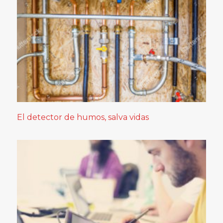
El detector de humos, salva vidas